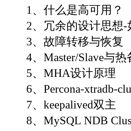
1、什么是高可用？
2、冗余的设计思想
3、故障转移与恢复
4、Master/Slave与
5、MHA设计原理
6、Percona-xtradb-clu
7、keepalived双主
8、MySQL NDB Clus