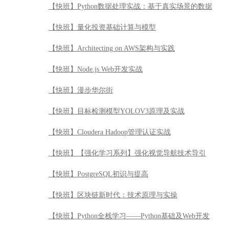
【快班】Python数据处理实战：基于真实场景的数据
【快班】量化投资基础计算与模型
【快班】Architecting on AWS架构与实践
【快班】Node.js Web开发实战
【快班】漫步华尔街
【快班】目标检测模型YOLOV3原理及实战
【快班】Cloudera Hadoop管理认证实战
【快班】【强化学习系列】强化视觉导航技术导引
【快班】PostgreSQL初识与提高
【快班】区块链新时代：技术原理与实操
【快班】Python全栈学习——Python基础及Web开发