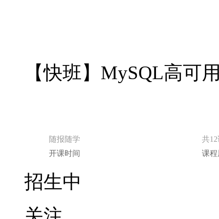
【快班】MySQL高可
随报随学
共1
开课时间
课程
招生中
关注