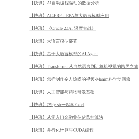
【快班】AI自动编程驱动的数据分析
【快班】AI4ERP：RPA与大语言模型应用
【快班】《Oracle 23AI 深度实战》
【快班】大语言模型部署
【快班】基于大语言模型的AI Agent
【快班】Transformer从自然语言到计算机视觉的跨界之旅
【快班】怎样制作令人惊叹的视频-Manim科学动画篇
【快班】人工智能与药物研发基础
【快班】跟Py sir一起学Excel
【快班】从零入门金融业信贷风控算法
【快班】并行化计算与CUDA编程