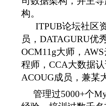
司数据架构，并主导
构。
ITPUB论坛社区资
员，DATAGURU优秀讲
OCM11g大师，A
程师，CCA大数据认
ACOUG成员，兼某
管理过5000+个M