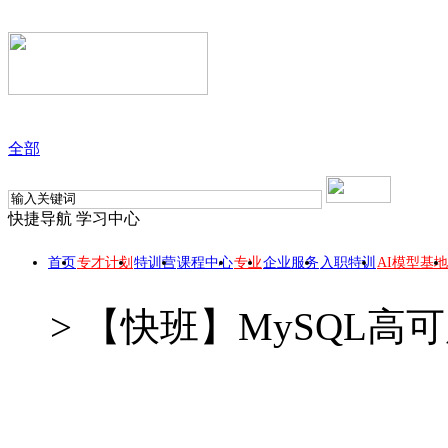
全部
快捷导航
学习中心
首页
专才计划
特训营
课程中心
专业
企业服务
入职特训
AI模型基地
>
【快班】MySQL高