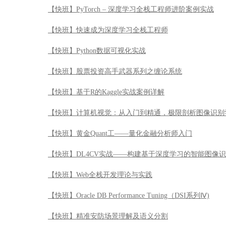
【快班】PyTorch – 深度学习全栈工程师进阶案例实战
【快班】快速成为深度学习全栈工程师
【快班】Python数据可视化实战
【快班】股票投资高手武器系列之缠论系统
【快班】基于R的Kaggle实战案例详解
【快班】计算机视觉：从入门到精通，极限剖析图像识别
【快班】黄金Quant工——量化金融分析师入门
【快班】DL4CV实战——构建基于深度学习的智能图像
【快班】Web全栈开发理论与实践
【快班】Oracle DB Performance Tuning（DSI系列Ⅳ)
【快班】精准安防场景理解及语义分割