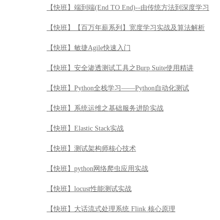
【快班】端到端(End TO End)--由传统方法到深度学习
【快班】【百万年薪系列】宽度学习实战及算法解析
【快班】敏捷Agile快速入门
【快班】安全渗透测试工具之Burp Suite使用精讲
【快班】Python全栈学习——Python自动化测试
【快班】系统运维之基础服务进阶实战
【快班】Elastic Stack实战
【快班】测试架构师核心技术
【快班】python网络爬虫应用实战
【快班】locust性能测试实战
【快班】大话流式处理系统 Flink 核心原理